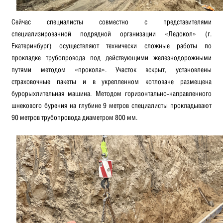
Сейчас специалисты совместно с представителями
специализированной подрядной организации «Ледокол» (г.
Екатеринбург) осуществляют технически сложные работы по
прокладке трубопровода под действующими железнодорожными
путями методом «прокола». Участок вскрыт, установлены
страховочные пакеты и в укрепленном котловане размещена
бурорыхлительная машина. Методом горизонтально-направленного
шнекового бурения на глубине 9 метров специалисты прокладывают
90 метров трубопровода диаметром 800 мм.