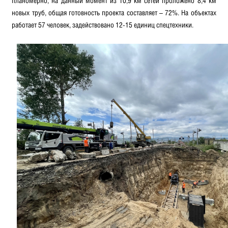
планомерно, на данный момент из 10,9 км сетей проложено 8,4 км
новых труб, общая готовность проекта составляет – 72%. На объектах
работает 57 человек, задействовано 12-15 единиц спецтехники.