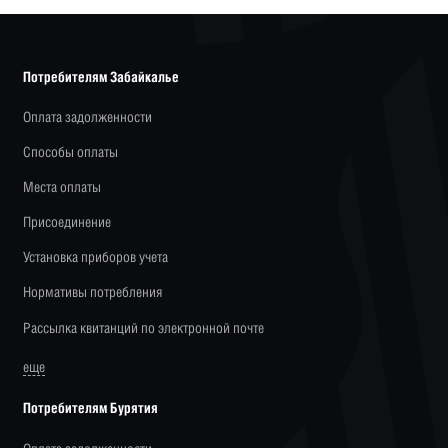
Потребителям Забайкалье
Оплата задолженности
Способы оплаты
Места оплаты
Присоединение
Установка приборов учета
Нормативы потребления
Рассылка квитанций по электронной почте
еще
Потребителям Бурятия