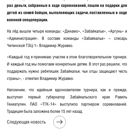
раз деньги, собранные в ходе соревнований, пошли на подарки для
детей из семей бойцов, выполняющих задачи, поставленные в ходе
военной спецоперации.
На лёд вышли четыре команды: «Динамо», «Забайкалье», «Аргунь» и
«Администрация». В составе команды «Забайкалье» – слесарь
Читинской ТЭЦ-1– Владимир Журавко.
«Каждый год я принимаю участие в этом благотворительном турнире.
И каждый год мы помогаем конкретным детям. В этот раз решили, что
поддержать нужно ребятишек Забайкалья, чьи отцы защищают честь
страны», - отметил Владимир Журавко.
Напомним, что идейным вдохновителем турнира, как и прежде,
выступил первый губернатор Забайкальского края Равиль
Гениатулин. ПАО «ТГК-14» выступило партнером соревнований.
Традиция была заложена более 15 лет назад.
Следующая новость