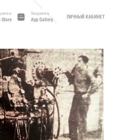
узите в
Загрузите в
ЛИЧНЫЙ КАБИНЕТ
 Store
App Gallery