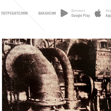
Доступно в
Загр
 ПОТРЕБИТЕЛЯМ
ВАКАНСИИ
Google Play
App