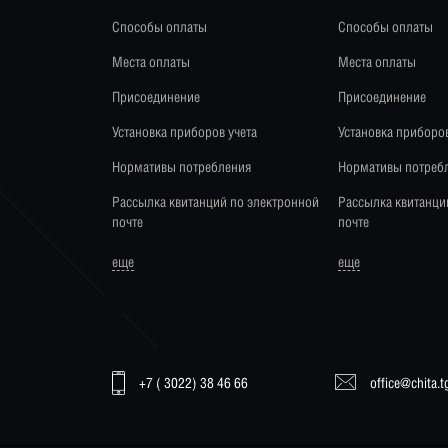
Способы оплаты
Способы оплаты
Места оплаты
Места оплаты
Присоединение
Присоединение
Установка приборов учета
Установка приборов
Нормативы потребления
Нормативы потреб
Рассылка квитанций по электронной
Рассылка квитанци
почте
почте
еще
еще
+7 ( 3022) 38 46 66
office@chita.