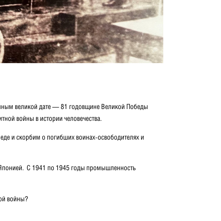
ённым великой дате — 81 годовщине Великой Победы
тной войны в истории человечества.
беде и скорбим о погибших воинах-освободителях и
й Японией. С 1941 по 1945 годы промышленность
ной войны?