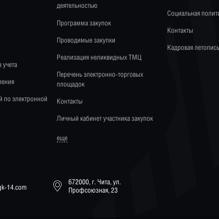
деятельностью
Социальная полит
Программа закупок
Контакты
Проводимые закупки
Кадровая летопис
Реализация неликвидных ТМЦ
 учета
Перечень электронно-торговых
ления
площадок
й по электронной
Контакты
Личный кабинет участника закупок
еще
672000, г. Чита, ул.
tgk-14.com
Профсоюзная, 23