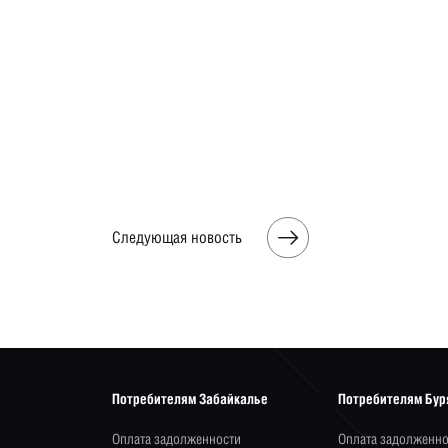
Следующая новость
Потребителям Забайкалье
Потребителям Бур
Оплата задолженности
Оплата задолженно