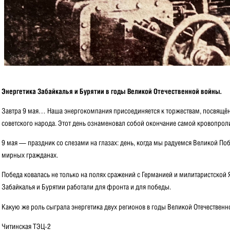
Энергетика Забайкалья и Бурятии в годы Великой Отечественной войны.
Завтра 9 мая… Наша энергокомпания присоединяется к торжествам, посвящ
советского народа. Этот день ознаменовал собой окончание самой кровопроли
9 мая — праздник со слезами на глазах: день, когда мы радуемся Великой По
мирных гражданах.
Победа ковалась не только на полях сражений с Германией и милитаристско
Забайкалья и Бурятии работали для фронта и для победы.
Какую же роль сыграла энергетика двух регионов в годы Великой Отечествен
Читинская ТЭЦ-2