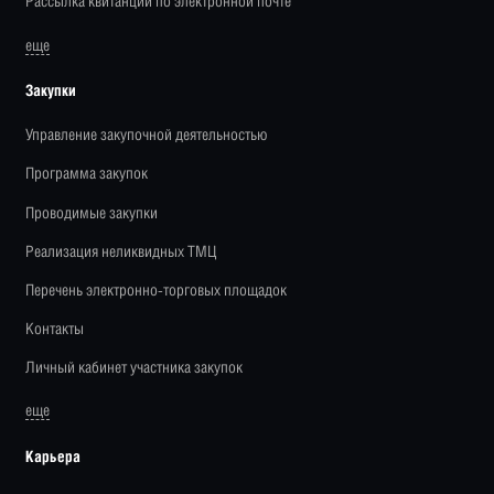
Рассылка квитанций по электронной почте
еще
Закупки
Управление закупочной деятельностью
Программа закупок
Проводимые закупки
Реализация неликвидных ТМЦ
Перечень электронно-торговых площадок
Контакты
Личный кабинет участника закупок
еще
Карьера