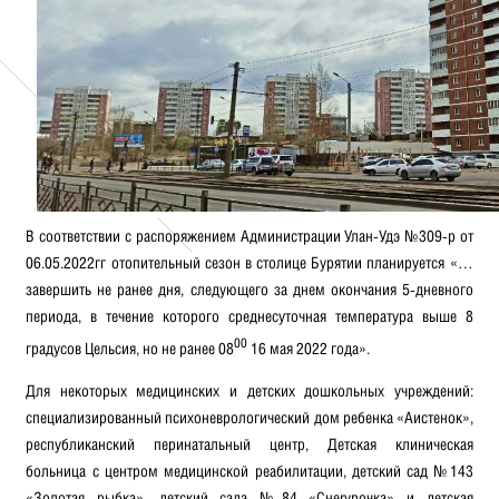
В соответствии с распоряжением Администрации Улан-Удэ №309-р от
06.05.2022гг отопительный сезон в столице Бурятии планируется «…
завершить не ранее дня, следующего за днем окончания 5-дневного
периода, в течение которого среднесуточная температура выше 8
00
градусов Цельсия, но не ранее 08
16 мая 2022 года».
Для некоторых медицинских и детских дошкольных учреждений:
специализированный психоневрологический дом ребенка «Аистенок»,
республиканский перинатальный центр, Детская клиническая
больница с центром медицинской реабилитации, детский сад №143
«Золотая рыбка», детский сада №84 «Снеryрочка» и детская