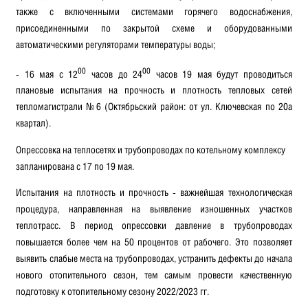
также с включенными системами горячего водоснабжения,
присоединенными по закрытой схеме и оборудованными
автоматическими регуляторами температуры воды;
00
00
- 16 мая с 12
часов до 24
часов 19 мая будут проводиться
плановые испытания на прочность и плотность тепловых сетей
тепломагистрали №6 (Октябрьский район: от ул. Ключевская по 20а
квартал).
Опрессовка на теплосетях и трубопроводах по котельному комплексу
запланирована с 17 по 19 мая.
Испытания на плотность и прочность - важнейшая технологическая
процедура, направленная на выявление изношенных участков
теплотрасс. В период опрессовки давление в трубопроводах
повышается более чем на 50 процентов от рабочего. Это позволяет
выявить слабые места на трубопроводах, устранить дефекты до начала
нового отопительного сезон, тем самым провести качественную
подготовку к отопительному сезону 2022/2023 гг.