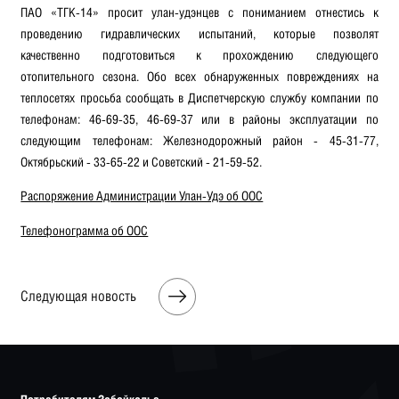
ПАО «ТГК-14» просит улан-удэнцев с пониманием отнестись к
проведению гидравлических испытаний, которые позволят
качественно подготовиться к прохождению следующего
отопительного сезона. Обо всех обнаруженных повреждениях на
теплосетях просьба сообщать в Диспетчерскую службу компании по
телефонам: 46-69-35, 46-69-37 или в районы эксплуатации по
следующим телефонам: Железнодорожный район - 45-31-77,
Октябрьский - 33-65-22 и Советский - 21-59-52.
Распоряжение Администрации Улан-Удэ об ООС
Телефонограмма об ООС
Следующая новость